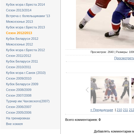
Кубок мэра г.Бреста 2014
Сезон 2013/2014
Встреча с болельщиками '13
Межсезонье 2013
Кубок мэра г.Бреста 2013
Сезон 2012/2013
Кубок Беларуси 2012
Межсезонье 2012
Кубок мэра г.Бреста 2012
Просмотров: 2640 | Размеры: 1000
Сезон 2011/2012
Просмотреть
Кубок Беларуси 2011
Сезон 2010/2011
Кубок мэра г.Санок (2010)
Сезон 2009/2010
Кубок Беларуси 2009
Сезон 2008/2009
Сезон 2007/2008
Турнир им.Чаховского(2007)
Сезон 2006/2007
« Предыдущая
|
210
211
21
Сезон 2005/2006
На тренировках
Всего комментариев:
0
Вне хоккея
Добавлять комментарии м