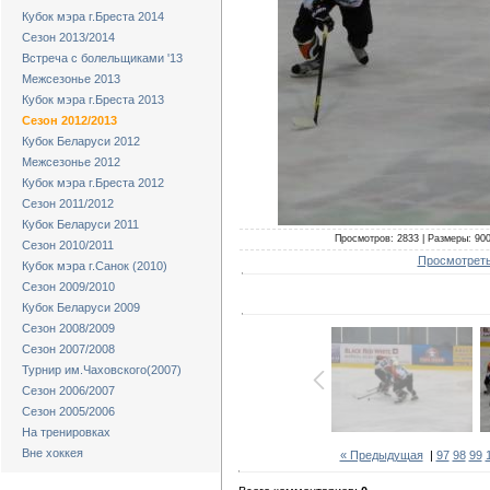
Кубок мэра г.Бреста 2014
Сезон 2013/2014
Встреча с болельщиками '13
Межсезонье 2013
Кубок мэра г.Бреста 2013
Сезон 2012/2013
Кубок Беларуси 2012
Межсезонье 2012
Кубок мэра г.Бреста 2012
Сезон 2011/2012
Кубок Беларуси 2011
Просмотров: 2833 | Размеры: 900x
Сезон 2010/2011
Просмотреть
Кубок мэра г.Санок (2010)
Сезон 2009/2010
Кубок Беларуси 2009
Сезон 2008/2009
Сезон 2007/2008
Турнир им.Чаховского(2007)
Сезон 2006/2007
Сезон 2005/2006
На тренировках
Вне хоккея
« Предыдущая
|
97
98
99