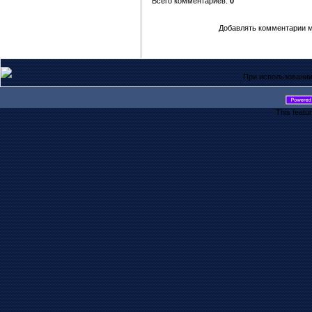
Всего комментариев:
0
Добавлять комментарии м
При использовании
This featu