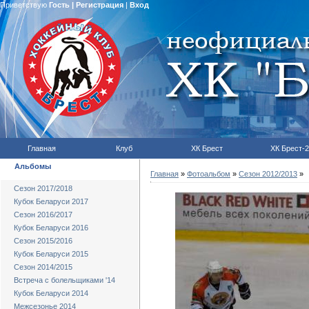
Приветствую
Гость
|
Регистрация
|
Вход
Главная
Клуб
ХК Брест
ХК Брест-2
Альбомы
Главная
»
Фотоальбом
»
Сезон 2012/2013
»
Сезон 2017/2018
Кубок Беларуси 2017
Сезон 2016/2017
Кубок Беларуси 2016
Сезон 2015/2016
Кубок Беларуси 2015
Сезон 2014/2015
Встреча с болельщиками '14
Кубок Беларуси 2014
Межсезонье 2014