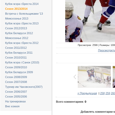
Кубок мэра г.Бреста 2014
Сезон 2013/2014
Встреча с болельщиками '13
Межсезонье 2013
Кубок мэра г.Бреста 2013
Сезон 2012/2013
Кубок Беларуси 2012
Межсезонье 2012
Кубок мэра г.Бреста 2012
Просмотров: 2599 | Размеры: 1000
Сезон 2011/2012
Просмотреть
Кубок Беларуси 2011
Сезон 2010/2011
Кубок мэра г.Санок (2010)
Сезон 2009/2010
Кубок Беларуси 2009
Сезон 2008/2009
Сезон 2007/2008
Турнир им.Чаховского(2007)
Сезон 2006/2007
« Предыдущая
|
258
259
26
Сезон 2005/2006
На тренировках
Всего комментариев:
0
Вне хоккея
Добавлять комментарии м