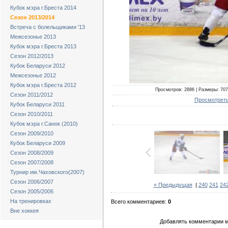
Кубок мэра г.Бреста 2014
Сезон 2013/2014
Встреча с болельщиками '13
Межсезонье 2013
Кубок мэра г.Бреста 2013
Сезон 2012/2013
Кубок Беларуси 2012
Межсезонье 2012
Кубок мэра г.Бреста 2012
Просмотров: 2886 | Размеры: 707x
Сезон 2011/2012
Просмотреть
Кубок Беларуси 2011
Сезон 2010/2011
Кубок мэра г.Санок (2010)
Сезон 2009/2010
Кубок Беларуси 2009
Сезон 2008/2009
Сезон 2007/2008
Турнир им.Чаховского(2007)
Сезон 2006/2007
« Предыдущая
|
240
241
24
Сезон 2005/2006
На тренировках
Всего комментариев:
0
Вне хоккея
Добавлять комментарии м