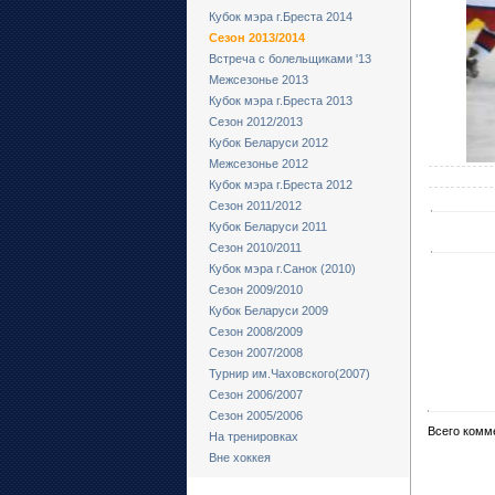
Кубок мэра г.Бреста 2014
Сезон 2013/2014
Встреча с болельщиками '13
Межсезонье 2013
Кубок мэра г.Бреста 2013
Сезон 2012/2013
Кубок Беларуси 2012
Межсезонье 2012
Кубок мэра г.Бреста 2012
Сезон 2011/2012
Кубок Беларуси 2011
Сезон 2010/2011
Кубок мэра г.Санок (2010)
Сезон 2009/2010
Кубок Беларуси 2009
Сезон 2008/2009
Сезон 2007/2008
Турнир им.Чаховского(2007)
Сезон 2006/2007
Сезон 2005/2006
Всего комм
На тренировках
Вне хоккея