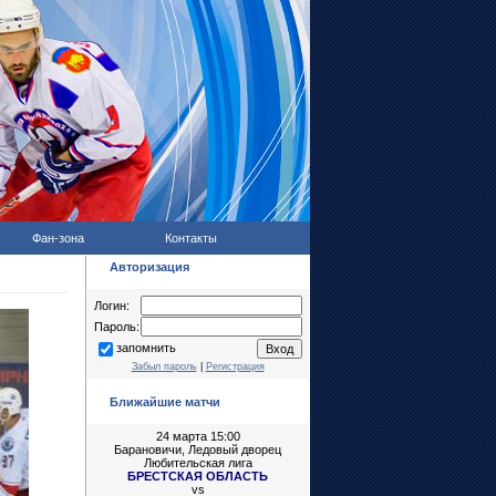
Фан-зона
Контакты
Авторизация
Логин:
Пароль:
запомнить
Забыл пароль
|
Регистрация
Ближайшие матчи
24 марта 15:00
Барановичи, Ледовый дворец
Любительская лига
БРЕСТСКАЯ ОБЛАСТЬ
vs