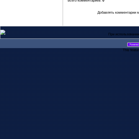
Всего комментариев:
0
Добавлять комментарии м
При использовании
This featu