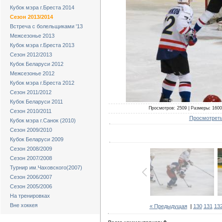
Кубок мэра г.Бреста 2014
Сезон 2013/2014
Встреча с болельщиками '13
Межсезонье 2013
Кубок мэра г.Бреста 2013
Сезон 2012/2013
Кубок Беларуси 2012
Межсезонье 2012
Кубок мэра г.Бреста 2012
Сезон 2011/2012
Кубок Беларуси 2011
Просмотров: 2509 | Размеры: 1600x
Сезон 2010/2011
Просмотреть
Кубок мэра г.Санок (2010)
Сезон 2009/2010
Кубок Беларуси 2009
Сезон 2008/2009
Сезон 2007/2008
Турнир им.Чаховского(2007)
Сезон 2006/2007
Сезон 2005/2006
На тренировках
Вне хоккея
« Предыдущая
|
130
131
13