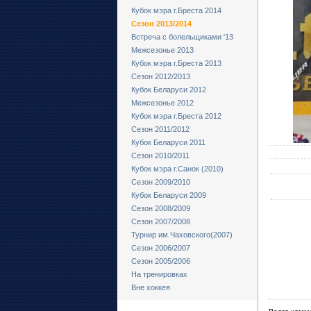
Кубок мэра г.Бреста 2014
Сезон 2013/2014
Встреча с болельщиками '13
Межсезонье 2013
Кубок мэра г.Бреста 2013
Сезон 2012/2013
Кубок Беларуси 2012
Межсезонье 2012
Кубок мэра г.Бреста 2012
Сезон 2011/2012
Кубок Беларуси 2011
Сезон 2010/2011
Кубок мэра г.Санок (2010)
Сезон 2009/2010
Кубок Беларуси 2009
Сезон 2008/2009
Сезон 2007/2008
Турнир им.Чаховского(2007)
Сезон 2006/2007
Сезон 2005/2006
На тренировках
Вне хоккея