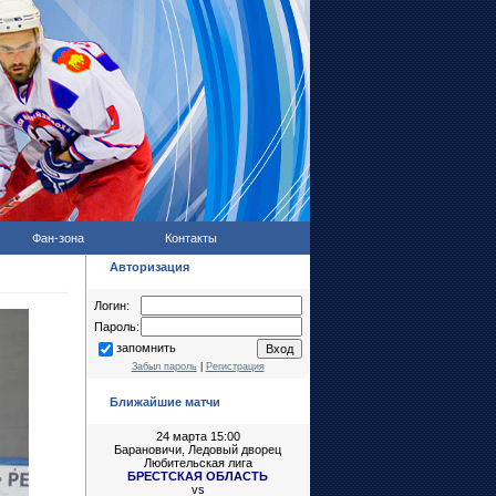
Фан-зона
Контакты
Авторизация
Логин:
Пароль:
запомнить
Забыл пароль
|
Регистрация
Ближайшие матчи
24 марта 15:00
Барановичи, Ледовый дворец
Любительская лига
БРЕСТСКАЯ ОБЛАСТЬ
vs