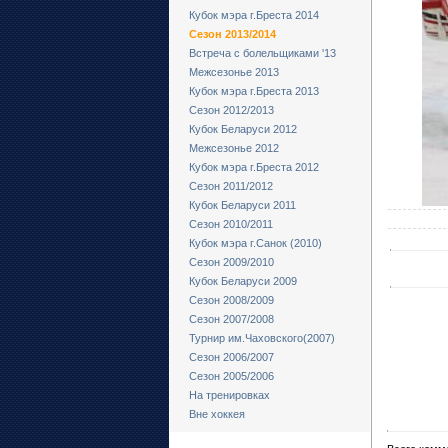
Кубок мэра г.Бреста 2014
Сезон 2013/2014
Встреча с болельщиками '13
Межсезонье 2013
Кубок мэра г.Бреста 2013
Сезон 2012/2013
Кубок Беларуси 2012
Межсезонье 2012
Кубок мэра г.Бреста 2012
Сезон 2011/2012
Кубок Беларуси 2011
Сезон 2010/2011
Кубок мэра г.Санок (2010)
Сезон 2009/2010
Кубок Беларуси 2009
Сезон 2008/2009
Сезон 2007/2008
Турнир им.Чаховского(2007)
Сезон 2006/2007
Сезон 2005/2006
На тренировках
Вне хоккея