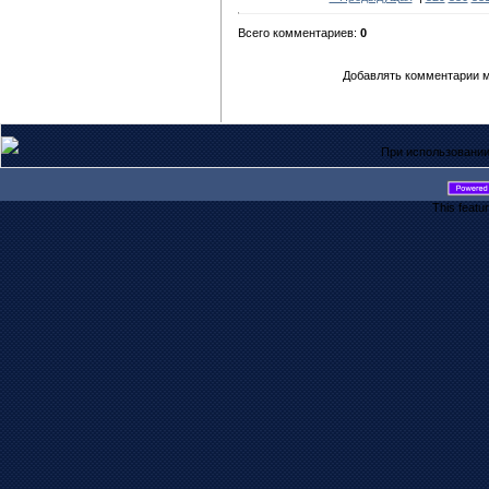
Всего комментариев:
0
Добавлять комментарии м
При использовании
This featu