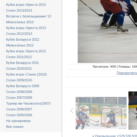
Кубок мэра г.Бреста 2014
Сезон 2013/2014
Встреча с болельщиками '13
Межсезонье 2013
Кубок мэра г.Бреста 2013
Сезон 2012/2013
Кубок Беларуси 2012
Межсезонье 2012
Кубок мэра г.Бреста 2012
Сезон 2011/2012
Кубок Беларуси 2011
Просмотров: 4050 | Размеры: 1000
Сезон 2010/2011
Просмотреть
Кубок мэра г.Санок (2010)
Сезон 2009/2010
Кубок Беларуси 2009
Сезон 2008/2009
Сезон 2007/2008
Турнир им.Чаховского(2007)
Сезон 2006/2007
Сезон 2005/2006
На тренировках
Вне хоккея
« Предыдущая
|
529
530
53