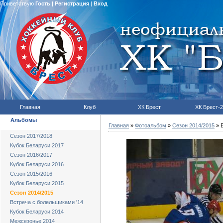
Приветствую
Гость
|
Регистрация
|
Вход
Главная
Клуб
ХК Брест
ХК Брест-2
Альбомы
Главная
»
Фотоальбом
»
Сезон 2014/2015
» Б
Сезон 2017/2018
Кубок Беларуси 2017
Сезон 2016/2017
Кубок Беларуси 2016
Сезон 2015/2016
Кубок Беларуси 2015
Сезон 2014/2015
Встреча с болельщиками '14
Кубок Беларуси 2014
Межсезонье 2014