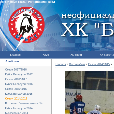
Приветствую
Гость
|
Регистрация
|
Вход
Главная
Клуб
ХК Брест
ХК Брест-2
Альбомы
Главная
»
Фотоальбом
»
Сезон 2014/2015
» Б
Сезон 2017/2018
Кубок Беларуси 2017
Сезон 2016/2017
Кубок Беларуси 2016
Сезон 2015/2016
Кубок Беларуси 2015
Сезон 2014/2015
Встреча с болельщиками '14
Кубок Беларуси 2014
Межсезонье 2014