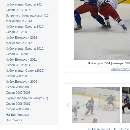
Кубок мэра г.Бреста 2014
Сезон 2013/2014
Встреча с болельщиками '13
Межсезонье 2013
Кубок мэра г.Бреста 2013
Сезон 2012/2013
Кубок Беларуси 2012
Межсезонье 2012
Кубок мэра г.Бреста 2012
Сезон 2011/2012
Кубок Беларуси 2011
Просмотров: 2751 | Размеры: 1000
Сезон 2010/2011
Просмотреть
Кубок мэра г.Санок (2010)
Сезон 2009/2010
Кубок Беларуси 2009
Сезон 2008/2009
Сезон 2007/2008
Турнир им.Чаховского(2007)
Сезон 2006/2007
Сезон 2005/2006
На тренировках
Вне хоккея
« Предыдущая
|
118
119
12