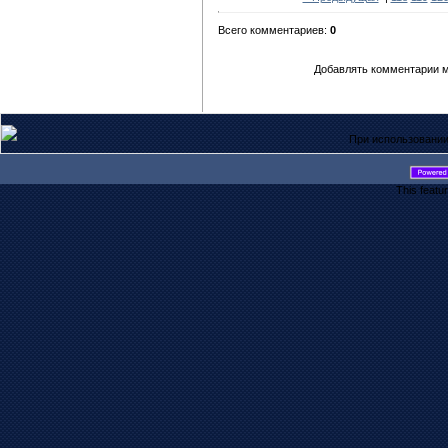
Всего комментариев:
0
Добавлять комментарии м
При использовании
This featu