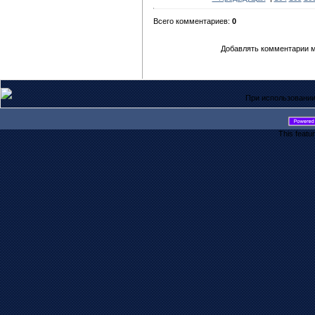
Всего комментариев:
0
Добавлять комментарии м
При использовании
This featu