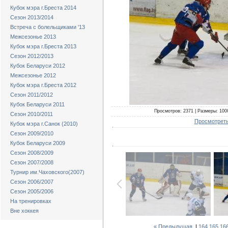
Кубок мэра г.Бреста 2014
Сезон 2013/2014
Встреча с болельщиками '13
Межсезонье 2013
Кубок мэра г.Бреста 2013
Сезон 2012/2013
Кубок Беларуси 2012
Межсезонье 2012
Кубок мэра г.Бреста 2012
Сезон 2011/2012
Кубок Беларуси 2011
Просмотров: 2371 | Размеры: 1000
Сезон 2010/2011
Просмотреть
Кубок мэра г.Санок (2010)
Сезон 2009/2010
Кубок Беларуси 2009
Сезон 2008/2009
Сезон 2007/2008
Турнир им.Чаховского(2007)
Сезон 2006/2007
Сезон 2005/2006
На тренировках
Вне хоккея
« Предыдущая
|
164
165
16