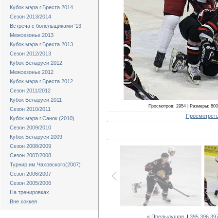
Кубок мэра г.Бреста 2014
Сезон 2013/2014
Встреча с болельщиками '13
Межсезонье 2013
Кубок мэра г.Бреста 2013
Сезон 2012/2013
Кубок Беларуси 2012
Межсезонье 2012
Кубок мэра г.Бреста 2012
Сезон 2011/2012
Кубок Беларуси 2011
Просмотров: 2954 | Размеры: 800x
Сезон 2010/2011
Просмотреть
Кубок мэра г.Санок (2010)
Сезон 2009/2010
Кубок Беларуси 2009
Сезон 2008/2009
Сезон 2007/2008
Турнир им.Чаховского(2007)
Сезон 2006/2007
Сезон 2005/2006
На тренировках
Вне хоккея
« Предыдущая
|
395
396
39