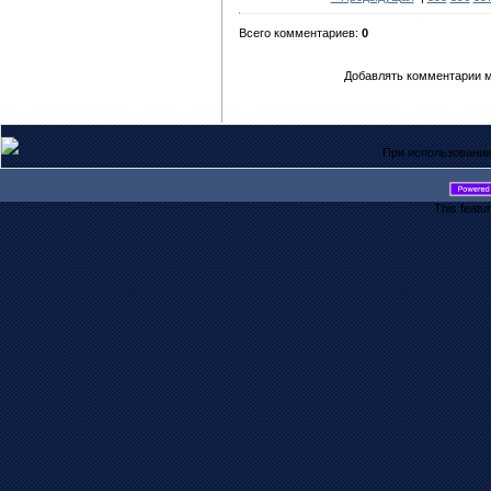
Всего комментариев:
0
Добавлять комментарии м
При использовании
This featu