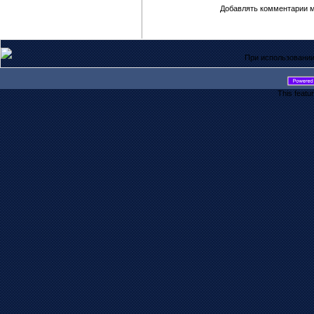
Добавлять комментарии м
При использовании
This featu