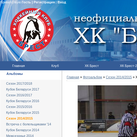
Приветствую
Гость
|
Регистрация
|
Вход
Главная
Клуб
ХК Брест
ХК Брест-2
Альбомы
Главная
»
Фотоальбом
»
Сезон 2014/2015
» Х
Сезон 2017/2018
Кубок Беларуси 2017
Сезон 2016/2017
Кубок Беларуси 2016
Сезон 2015/2016
Кубок Беларуси 2015
Сезон 2014/2015
Встреча с болельщиками '14
Кубок Беларуси 2014
Межсезонье 2014