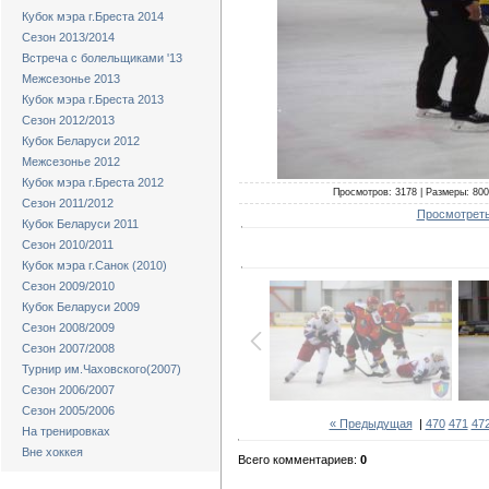
Кубок мэра г.Бреста 2014
Сезон 2013/2014
Встреча с болельщиками '13
Межсезонье 2013
Кубок мэра г.Бреста 2013
Сезон 2012/2013
Кубок Беларуси 2012
Межсезонье 2012
Кубок мэра г.Бреста 2012
Просмотров: 3178 | Размеры: 800x
Сезон 2011/2012
Просмотреть
Кубок Беларуси 2011
Сезон 2010/2011
Кубок мэра г.Санок (2010)
Сезон 2009/2010
Кубок Беларуси 2009
Сезон 2008/2009
Сезон 2007/2008
Турнир им.Чаховского(2007)
Сезон 2006/2007
Сезон 2005/2006
« Предыдущая
|
470
471
47
На тренировках
Вне хоккея
Всего комментариев:
0