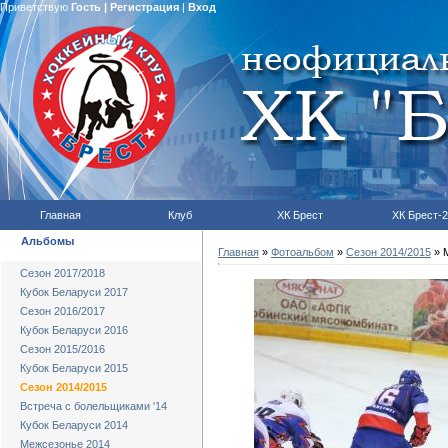
Приветствую
Гость
|
Регистрация
|
Вход
Главная
Клуб
ХК Брест
ХК Брест-2
Альбомы
Главная
»
Фотоальбом
»
Сезон 2014/2015
» М
Сезон 2017/2018
Кубок Беларуси 2017
Сезон 2016/2017
Кубок Беларуси 2016
Сезон 2015/2016
Кубок Беларуси 2015
Сезон 2014/2015
Встреча с болельщиками '14
Кубок Беларуси 2014
Межсезонье 2014