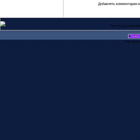
Добавлять комментарии м
При использовании
This featu