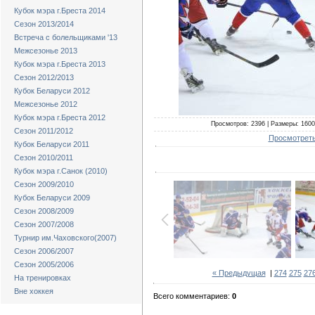
Кубок мэра г.Бреста 2014
Сезон 2013/2014
Встреча с болельщиками '13
Межсезонье 2013
Кубок мэра г.Бреста 2013
Сезон 2012/2013
Кубок Беларуси 2012
Межсезонье 2012
Кубок мэра г.Бреста 2012
Просмотров: 2396 | Размеры: 1600x
Сезон 2011/2012
Просмотреть
Кубок Беларуси 2011
Сезон 2010/2011
Кубок мэра г.Санок (2010)
Сезон 2009/2010
Кубок Беларуси 2009
Сезон 2008/2009
Сезон 2007/2008
Турнир им.Чаховского(2007)
Сезон 2006/2007
Сезон 2005/2006
« Предыдущая
|
274
275
27
На тренировках
Вне хоккея
Всего комментариев:
0