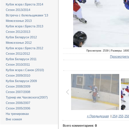
Кубок мэра г.Бреста 2014
Сезон 2013/2014
Встреча с болельщиками '13
Межсезонье 2013
Кубок мэра г.Бреста 2013
Сезон 2012/2013
Кубок Беларуси 2012
Межсезонье 2012
Кубок мэра г.Бреста 2012
Просмотров: 2539 | Размеры: 1600x
Сезон 2011/2012
Просмотреть
Кубок Беларуси 2011
Сезон 2010/2011
Кубок мэра г.Санок (2010)
Сезон 2009/2010
Кубок Беларуси 2009
Сезон 2008/2009
Сезон 2007/2008
Турнир им.Чаховского(2007)
Сезон 2006/2007
Сезон 2005/2006
На тренировках
« Предыдущая
|
254
255
25
Вне хоккея
Всего комментариев:
0