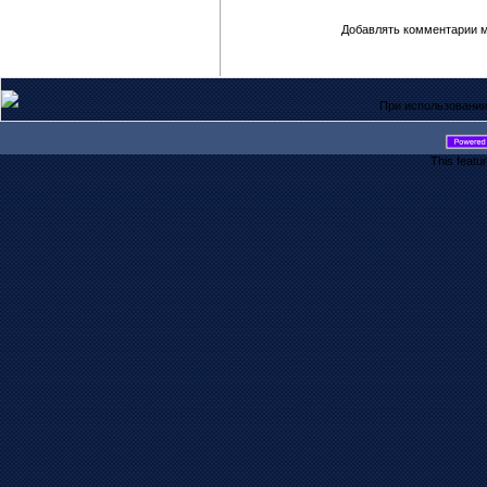
Добавлять комментарии м
При использовании
This featu