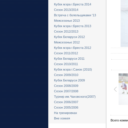
Кубок мэра г.Бреста 2014
Сезон 2013/2014
Встреча с болельщиками '13
Межсезонье 2013
Кубок мэра г.Бреста 2013
Сезон 2012/2013
Кубок Беларуси 2012
Межсезонье 2012
Кубок мэра г.Бреста 2012
Сезон 2011/2012
Кубок Беларуси 2011
Сезон 2010/2011
Кубок мэра г.Санок (2010)
Сезон 2009/2010
Кубок Беларуси 2009
Сезон 2008/2009
Сезон 2007/2008
Турнир им.Чаховского(2007)
Сезон 2006/2007
Сезон 2005/2006
На тренировках
Вне хоккея
Всего комм