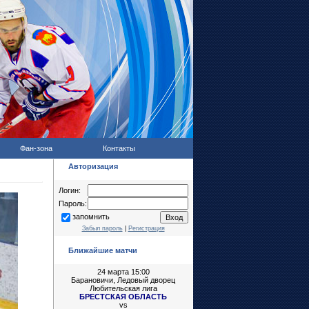
Фан-зона
Контакты
Авторизация
Логин:
Пароль:
запомнить
Забыл пароль
|
Регистрация
Ближайшие матчи
24 марта 15:00
Барановичи, Ледовый дворец
Любительская лига
БРЕСТСКАЯ ОБЛАСТЬ
vs