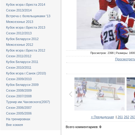
Кубок мэра г.Бреста 2014
Сезон 2013/2014
Встреча с болельщиками '13
Межсезонье 2013
Кубок мэра г.Бреста 2013
Сезон 2012/2013
Кубок Беларуси 2012
Межсезонье 2012
Кубок мэра г.Бреста 2012
Просмотров: 2398 | Размеры: 1600x
Сезон 2011/2012
Просмотреть
Кубок Беларуси 2011
Сезон 2010/2011
Кубок мэра г.Санок (2010)
Сезон 2009/2010
Кубок Беларуси 2009
Сезон 2008/2009
Сезон 2007/2008
Турнир им.Чаховского(2007)
Сезон 2006/2007
Сезон 2005/2006
« Предыдущая
|
261
262
26
На тренировках
Вне хоккея
Всего комментариев:
0