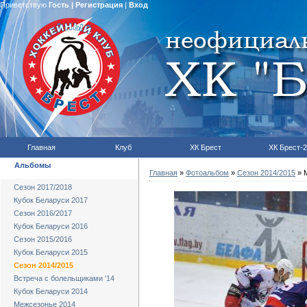
Приветствую
Гость
|
Регистрация
|
Вход
Главная
Клуб
ХК Брест
ХК Брест-2
Альбомы
Главная
»
Фотоальбом
»
Сезон 2014/2015
» М
Сезон 2017/2018
Кубок Беларуси 2017
Сезон 2016/2017
Кубок Беларуси 2016
Сезон 2015/2016
Кубок Беларуси 2015
Сезон 2014/2015
Встреча с болельщиками '14
Кубок Беларуси 2014
Межсезонье 2014