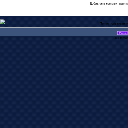
Добавлять комментарии м
При использовании
This featu