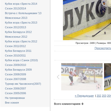
Кубок мэра г.Бреста 2014
Сезон 2013/2014
Встреча с болельщиками '13
Межсезонье 2013
Кубок мэра г.Бреста 2013
Сезон 2012/2013
Кубок Беларуси 2012
Межсезонье 2012
Кубок мэра г.Бреста 2012
Просмотров: 2489 | Размеры: 800x
Сезон 2011/2012
Просмотреть
Кубок Беларуси 2011
Сезон 2010/2011
Кубок мэра г.Санок (2010)
Сезон 2009/2010
Кубок Беларуси 2009
Сезон 2008/2009
Сезон 2007/2008
Турнир им.Чаховского(2007)
Сезон 2006/2007
Сезон 2005/2006
« Предыдущая
|
202
203
20
На тренировках
Вне хоккея
Всего комментариев:
0