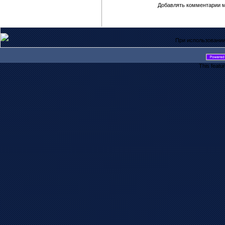
Добавлять комментарии м
При использовании
This featu