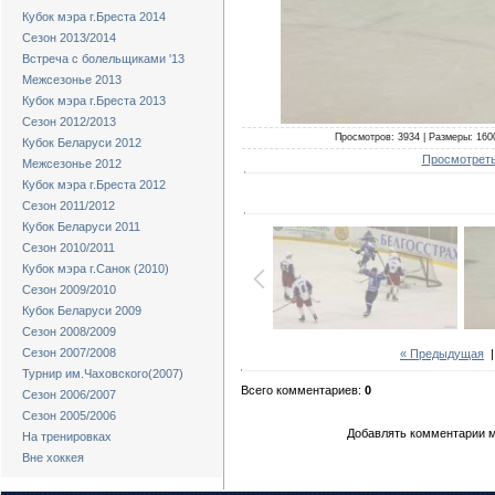
Кубок мэра г.Бреста 2014
Сезон 2013/2014
Встреча с болельщиками '13
Межсезонье 2013
Кубок мэра г.Бреста 2013
Сезон 2012/2013
Просмотров: 3934 | Размеры: 1600
Кубок Беларуси 2012
Просмотреть
Межсезонье 2012
Кубок мэра г.Бреста 2012
Сезон 2011/2012
Кубок Беларуси 2011
Сезон 2010/2011
Кубок мэра г.Санок (2010)
Сезон 2009/2010
Кубок Беларуси 2009
Сезон 2008/2009
Сезон 2007/2008
« Предыдущая
Турнир им.Чаховского(2007)
Всего комментариев:
0
Сезон 2006/2007
Сезон 2005/2006
Добавлять комментарии м
На тренировках
Вне хоккея