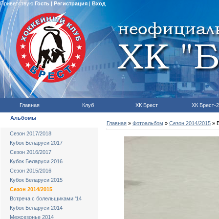
Приветствую
Гость
|
Регистрация
|
Вход
Главная
Клуб
ХК Брест
ХК Брест-2
Альбомы
Главная
»
Фотоальбом
»
Сезон 2014/2015
» В
Сезон 2017/2018
Кубок Беларуси 2017
Сезон 2016/2017
Кубок Беларуси 2016
Сезон 2015/2016
Кубок Беларуси 2015
Сезон 2014/2015
Встреча с болельщиками '14
Кубок Беларуси 2014
Межсезонье 2014