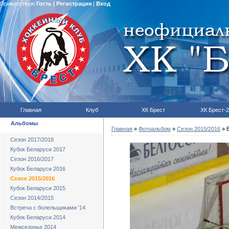
Приветствую
Гость
|
Регистрация
|
Вход
Главная
Клуб
ХК Брест
ХК Брест-2
Альбомы
Главная
»
Фотоальбом
»
Сезон 2015/2016
» Б
Сезон 2017/2018
Кубок Беларуси 2017
Сезон 2016/2017
Кубок Беларуси 2016
Сезон 2015/2016
Кубок Беларуси 2015
Сезон 2014/2015
Встреча с болельщиками '14
Кубок Беларуси 2014
Межсезонье 2014