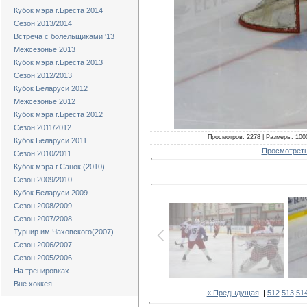
Кубок мэра г.Бреста 2014
Сезон 2013/2014
Встреча с болельщиками '13
Межсезонье 2013
Кубок мэра г.Бреста 2013
Сезон 2012/2013
Кубок Беларуси 2012
Межсезонье 2012
Кубок мэра г.Бреста 2012
Сезон 2011/2012
Просмотров: 2278 | Размеры: 1000
Кубок Беларуси 2011
Просмотреть
Сезон 2010/2011
Кубок мэра г.Санок (2010)
Сезон 2009/2010
Кубок Беларуси 2009
Сезон 2008/2009
Сезон 2007/2008
Турнир им.Чаховского(2007)
Сезон 2006/2007
Сезон 2005/2006
На тренировках
Вне хоккея
« Предыдущая
|
512
513
51