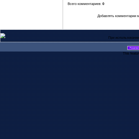
Всего комментариев:
0
Добавлять комментарии м
При использовании
This featu