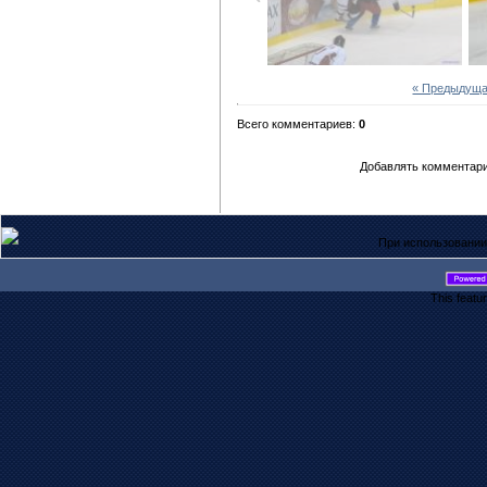
« Предыдущ
Всего комментариев:
0
Добавлять комментари
При использовании
This featu