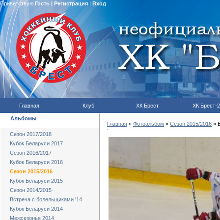
Приветствую
Гость
|
Регистрация
|
Вход
Главная
Клуб
ХК Брест
ХК Брест-2
Альбомы
Главная
»
Фотоальбом
»
Сезон 2015/2016
» Б
Сезон 2017/2018
Кубок Беларуси 2017
Сезон 2016/2017
Кубок Беларуси 2016
Сезон 2015/2016
Кубок Беларуси 2015
Сезон 2014/2015
Встреча с болельщиками '14
Кубок Беларуси 2014
Межсезонье 2014