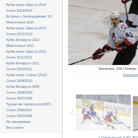
Кубок мэра г.Бреста 2014
Сезон 2013/2014
Встреча с болельщиками '13
Межсезонье 2013
Кубок мэра г.Бреста 2013
Сезон 2012/2013
Кубок Беларуси 2012
Межсезонье 2012
Кубок мэра г.Бреста 2012
Сезон 2011/2012
Кубок Беларуси 2011
Просмотров: 2295 | Размеры: 
Сезон 2010/2011
Просмотр
Кубок мэра г.Санок (2010)
Сезон 2009/2010
Кубок Беларуси 2009
Сезон 2008/2009
Сезон 2007/2008
Турнир им.Чаховского(2007)
Сезон 2006/2007
Сезон 2005/2006
На тренировках
Вне хоккея
« Предыдущая
|
362
363