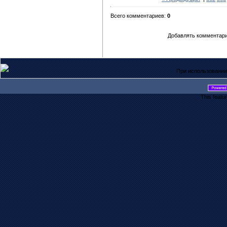
Всего комментариев:
0
Добавлять комментари
При использовании
This featu