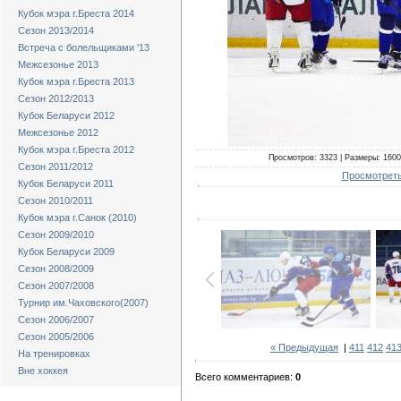
Кубок мэра г.Бреста 2014
Сезон 2013/2014
Встреча с болельщиками '13
Межсезонье 2013
Кубок мэра г.Бреста 2013
Сезон 2012/2013
Кубок Беларуси 2012
Межсезонье 2012
Кубок мэра г.Бреста 2012
Просмотров: 3323 | Размеры: 1600x
Сезон 2011/2012
Просмотреть
Кубок Беларуси 2011
Сезон 2010/2011
Кубок мэра г.Санок (2010)
Сезон 2009/2010
Кубок Беларуси 2009
Сезон 2008/2009
Сезон 2007/2008
Турнир им.Чаховского(2007)
Сезон 2006/2007
Сезон 2005/2006
« Предыдущая
|
411
412
41
На тренировках
Вне хоккея
Всего комментариев:
0