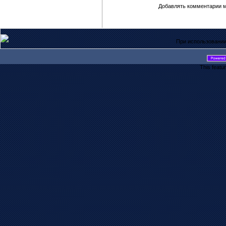
Добавлять комментарии м
При использовании
This featu