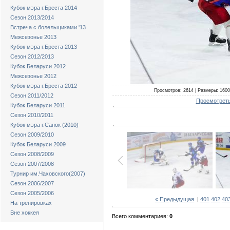
Кубок мэра г.Бреста 2014
Сезон 2013/2014
Встреча с болельщиками '13
Межсезонье 2013
Кубок мэра г.Бреста 2013
Сезон 2012/2013
Кубок Беларуси 2012
Межсезонье 2012
Кубок мэра г.Бреста 2012
Просмотров: 2614 | Размеры: 1600x
Сезон 2011/2012
Просмотреть
Кубок Беларуси 2011
Сезон 2010/2011
Кубок мэра г.Санок (2010)
Сезон 2009/2010
Кубок Беларуси 2009
Сезон 2008/2009
Сезон 2007/2008
Турнир им.Чаховского(2007)
Сезон 2006/2007
Сезон 2005/2006
« Предыдущая
|
401
402
40
На тренировках
Вне хоккея
Всего комментариев:
0