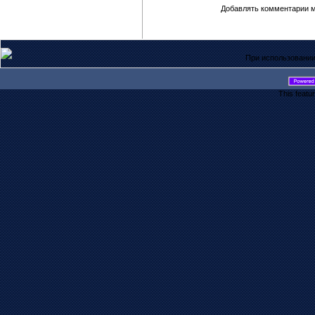
Добавлять комментарии м
При использовании
This featu