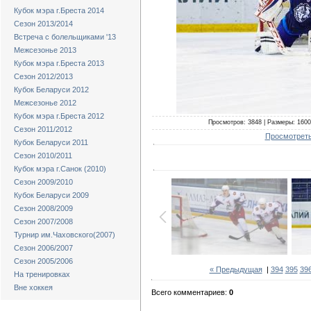
Кубок мэра г.Бреста 2014
Сезон 2013/2014
Встреча с болельщиками '13
Межсезонье 2013
Кубок мэра г.Бреста 2013
Сезон 2012/2013
Кубок Беларуси 2012
Межсезонье 2012
Кубок мэра г.Бреста 2012
Просмотров: 3848 | Размеры: 1600x
Сезон 2011/2012
Просмотреть
Кубок Беларуси 2011
Сезон 2010/2011
Кубок мэра г.Санок (2010)
Сезон 2009/2010
Кубок Беларуси 2009
Сезон 2008/2009
Сезон 2007/2008
Турнир им.Чаховского(2007)
Сезон 2006/2007
Сезон 2005/2006
« Предыдущая
|
394
395
39
На тренировках
Вне хоккея
Всего комментариев:
0