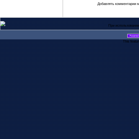
Добавлять комментарии м
При использовании
This featu