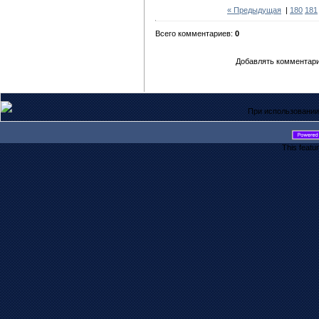
« Предыдущая
|
180
181
Всего комментариев:
0
Добавлять комментари
При использовании
This featu