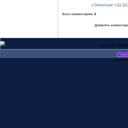
« Предыдущая
|
322
323
Всего комментариев:
0
Добавлять комментари
При использовании
This featu