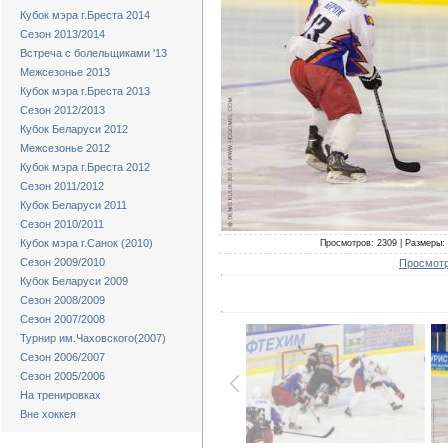
Кубок мэра г.Бреста 2014
Сезон 2013/2014
Встреча с болельщиками '13
Межсезонье 2013
Кубок мэра г.Бреста 2013
Сезон 2012/2013
Кубок Беларуси 2012
Межсезонье 2012
Кубок мэра г.Бреста 2012
Сезон 2011/2012
Кубок Беларуси 2011
Сезон 2010/2011
Кубок мэра г.Санок (2010)
Просмотров: 2309 | Размеры: 
Сезон 2009/2010
Просмотр
Кубок Беларуси 2009
Сезон 2008/2009
Сезон 2007/2008
Турнир им.Чаховского(2007)
Сезон 2006/2007
Сезон 2005/2006
На тренировках
Вне хоккея