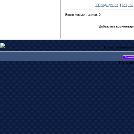
« Предыдущая
|
131
132
Всего комментариев:
0
Добавлять комментари
При использовании
This featu