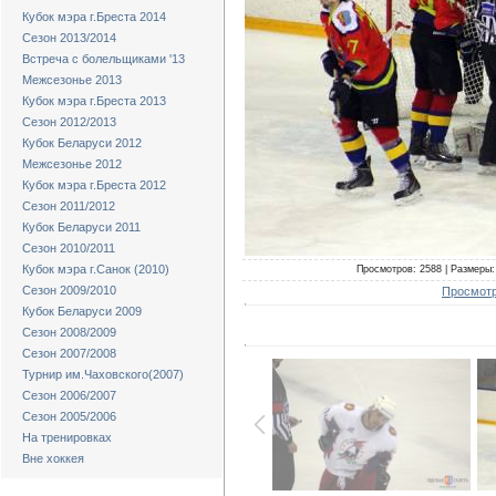
Кубок мэра г.Бреста 2014
Сезон 2013/2014
Встреча с болельщиками '13
Межсезонье 2013
Кубок мэра г.Бреста 2013
Сезон 2012/2013
Кубок Беларуси 2012
Межсезонье 2012
Кубок мэра г.Бреста 2012
Сезон 2011/2012
Кубок Беларуси 2011
Сезон 2010/2011
Кубок мэра г.Санок (2010)
Просмотров: 2588 | Размеры: 
Сезон 2009/2010
Просмотр
Кубок Беларуси 2009
Сезон 2008/2009
Сезон 2007/2008
Турнир им.Чаховского(2007)
Сезон 2006/2007
Сезон 2005/2006
На тренировках
Вне хоккея