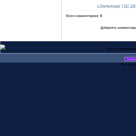
« Предыдущая
|
237
238
Всего комментариев:
0
Добавлять комментари
При использовании
This featu