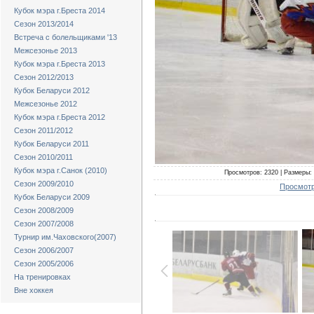
Кубок мэра г.Бреста 2014
Сезон 2013/2014
Встреча с болельщиками '13
Межсезонье 2013
Кубок мэра г.Бреста 2013
Сезон 2012/2013
Кубок Беларуси 2012
Межсезонье 2012
Кубок мэра г.Бреста 2012
Сезон 2011/2012
Кубок Беларуси 2011
Сезон 2010/2011
Кубок мэра г.Санок (2010)
Просмотров: 2320 | Размеры: 
Сезон 2009/2010
Просмотр
Кубок Беларуси 2009
Сезон 2008/2009
Сезон 2007/2008
Турнир им.Чаховского(2007)
Сезон 2006/2007
Сезон 2005/2006
На тренировках
Вне хоккея