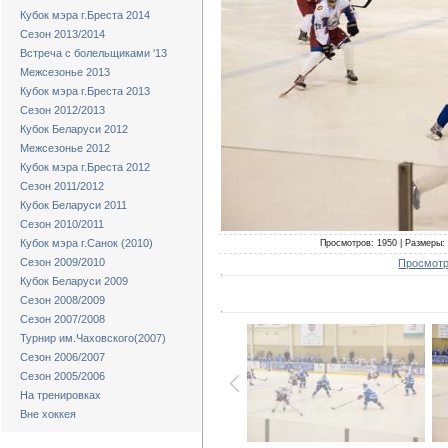
Кубок мэра г.Бреста 2014
Сезон 2013/2014
Встреча с болельщиками '13
Межсезонье 2013
Кубок мэра г.Бреста 2013
Сезон 2012/2013
Кубок Беларуси 2012
Межсезонье 2012
Кубок мэра г.Бреста 2012
Сезон 2011/2012
Кубок Беларуси 2011
Сезон 2010/2011
Кубок мэра г.Санок (2010)
Просмотров: 1950 | Размеры: 1
Сезон 2009/2010
Просмотр
Кубок Беларуси 2009
Сезон 2008/2009
Сезон 2007/2008
Турнир им.Чаховского(2007)
Сезон 2006/2007
Сезон 2005/2006
На тренировках
Вне хоккея