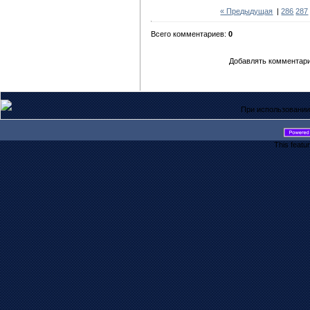
« Предыдущая
|
286
287
Всего комментариев:
0
Добавлять комментари
При использовании
This featu