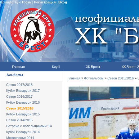
Приветствую
Гость
|
Регистрация
|
Вход
Главная
Клуб
ХК Брест
ХК Брест-2
Альбомы
Главная
»
Фотоальбом
»
Сезон 2015/2016
» В
Сезон 2017/2018
Кубок Беларуси 2017
Сезон 2016/2017
Кубок Беларуси 2016
Сезон 2015/2016
Кубок Беларуси 2015
Сезон 2014/2015
Встреча с болельщиками '14
Кубок Беларуси 2014
Межсезонье 2014