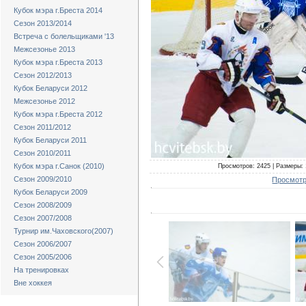
Кубок мэра г.Бреста 2014
Сезон 2013/2014
Встреча с болельщиками '13
Межсезонье 2013
Кубок мэра г.Бреста 2013
Сезон 2012/2013
Кубок Беларуси 2012
Межсезонье 2012
Кубок мэра г.Бреста 2012
Сезон 2011/2012
Кубок Беларуси 2011
Сезон 2010/2011
Кубок мэра г.Санок (2010)
Просмотров: 2425 | Размеры: 1
Сезон 2009/2010
Просмотр
Кубок Беларуси 2009
Сезон 2008/2009
Сезон 2007/2008
Турнир им.Чаховского(2007)
Сезон 2006/2007
Сезон 2005/2006
На тренировках
Вне хоккея