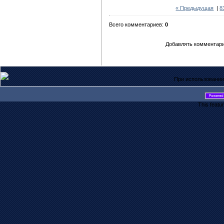
« Предыдущая
|
8
Всего комментариев:
0
Добавлять комментари
При использовании
This featu