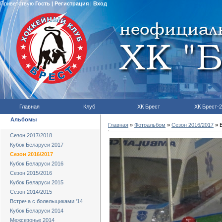
Приветствую
Гость
|
Регистрация
|
Вход
Главная
Клуб
ХК Брест
ХК Брест-2
Альбомы
Главная
»
Фотоальбом
»
Сезон 2016/2017
» Б
Сезон 2017/2018
Кубок Беларуси 2017
Сезон 2016/2017
Кубок Беларуси 2016
Сезон 2015/2016
Кубок Беларуси 2015
Сезон 2014/2015
Встреча с болельщиками '14
Кубок Беларуси 2014
Межсезонье 2014