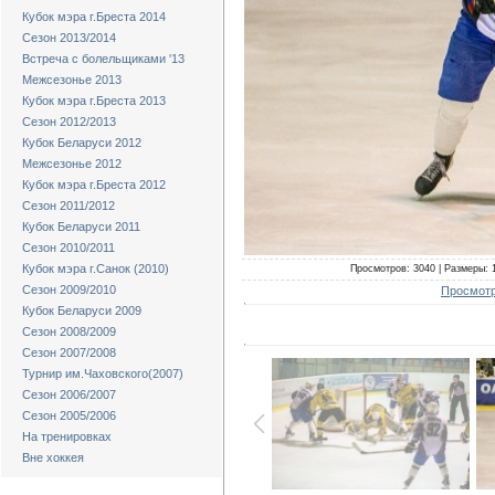
Кубок мэра г.Бреста 2014
Сезон 2013/2014
Встреча с болельщиками '13
Межсезонье 2013
Кубок мэра г.Бреста 2013
Сезон 2012/2013
Кубок Беларуси 2012
Межсезонье 2012
Кубок мэра г.Бреста 2012
Сезон 2011/2012
Кубок Беларуси 2011
Сезон 2010/2011
Кубок мэра г.Санок (2010)
Просмотров: 3040 | Размеры: 1
Сезон 2009/2010
Просмотр
Кубок Беларуси 2009
Сезон 2008/2009
Сезон 2007/2008
Турнир им.Чаховского(2007)
Сезон 2006/2007
Сезон 2005/2006
На тренировках
Вне хоккея