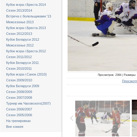
Кубок мэра г.Бреста 2014
Сезон 2013/2014
Встреча с болельщиками '13
Межсезонье 2013
Кубок мэра г.Бреста 2013
Сезон 2012/2013
Кубок Беларуси 2012
Межсезонье 2012
Кубок мэра г.Бреста 2012
Сезон 2011/2012
Кубок Беларуси 2011
Сезон 2010/2011
Кубок мэра г.Санок (2010)
Просмотров: 2384 | Размеры: 
Сезон 2009/2010
Просмотр
Кубок Беларуси 2009
Сезон 2008/2009
Сезон 2007/2008
Турнир им.Чаховского(2007)
Сезон 2006/2007
Сезон 2005/2006
На тренировках
Вне хоккея