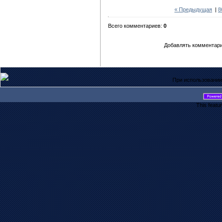
« Предыдущая
|
8
Всего комментариев:
0
Добавлять комментари
При использовании
This featu