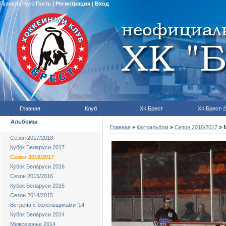
Приветствую
Гость
|
Регистрация
|
Вход
Главная
Клуб
ХК Брест
ХК Брест-2
Альбомы
Главная
»
Фотоальбом
»
Сезон 2016/2017
» М
Сезон 2017/2018
Кубок Беларуси 2017
Сезон 2016/2017
Кубок Беларуси 2016
Сезон 2015/2016
Кубок Беларуси 2015
Сезон 2014/2015
Встреча с болельщиками '14
Кубок Беларуси 2014
Межсезонье 2014