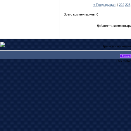
« Предыдущая
|
222
223
Всего комментариев:
0
Добавлять комментари
При использовании
This featu