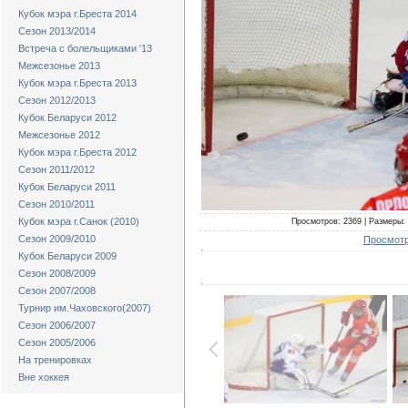
Кубок мэра г.Бреста 2014
Сезон 2013/2014
Встреча с болельщиками '13
Межсезонье 2013
Кубок мэра г.Бреста 2013
Сезон 2012/2013
Кубок Беларуси 2012
Межсезонье 2012
Кубок мэра г.Бреста 2012
Сезон 2011/2012
Кубок Беларуси 2011
Сезон 2010/2011
Кубок мэра г.Санок (2010)
Просмотров: 2369 | Размеры: 
Сезон 2009/2010
Просмотр
Кубок Беларуси 2009
Сезон 2008/2009
Сезон 2007/2008
Турнир им.Чаховского(2007)
Сезон 2006/2007
Сезон 2005/2006
На тренировках
Вне хоккея