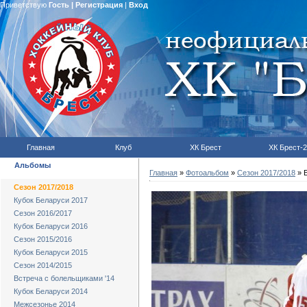
Приветствую
Гость
|
Регистрация
|
Вход
Главная
Клуб
ХК Брест
ХК Брест-2
Альбомы
Главная
»
Фотоальбом
»
Сезон 2017/2018
» Б
Сезон 2017/2018
Кубок Беларуси 2017
Сезон 2016/2017
Кубок Беларуси 2016
Сезон 2015/2016
Кубок Беларуси 2015
Сезон 2014/2015
Встреча с болельщиками '14
Кубок Беларуси 2014
Межсезонье 2014