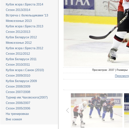
Кубок мэра г.Бреста 2014
Сезон 2013/2014
Встреча с болельщиками '13
Межсезонье 2013
Кубок мэра г.Бреста 2013
Сезон 2012/2013
Кубок Беларуси 2012
Межсезонье 2012
Кубок мэра г.Бреста 2012
Сезон 2011/2012
Кубок Беларуси 2011
Сезон 2010/2011
Кубок мэра г.Санок (2010)
Просмотров: 2037 | Размеры: 
Сезон 2009/2010
Просмотр
Кубок Беларуси 2009
Сезон 2008/2009
Сезон 2007/2008
Турнир им.Чаховского(2007)
Сезон 2006/2007
Сезон 2005/2006
На тренировках
Вне хоккея