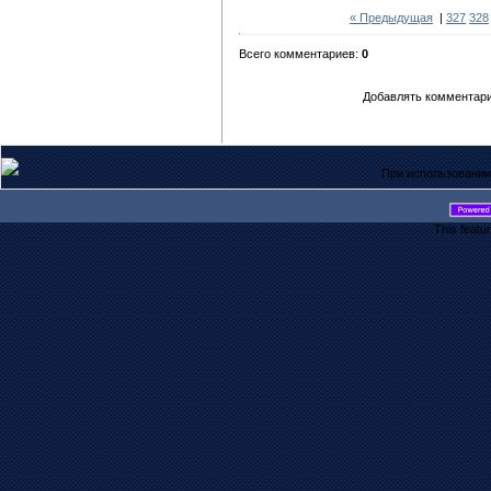
« Предыдущая
|
327
328
Всего комментариев:
0
Добавлять комментари
При использовании
This featu