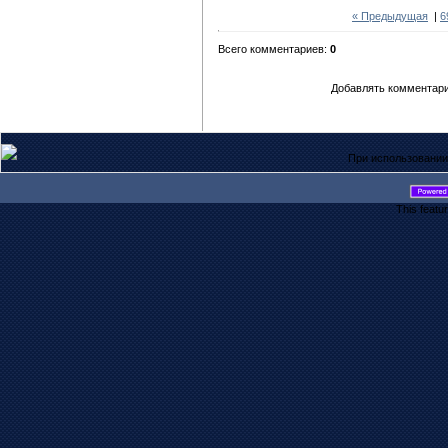
« Предыдущая
|
6
Всего комментариев:
0
Добавлять комментари
При использовании
This featu