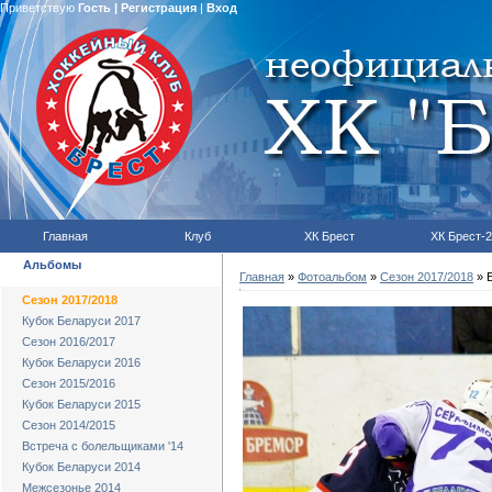
Приветствую
Гость
|
Регистрация
|
Вход
Главная
Клуб
ХК Брест
ХК Брест-2
Альбомы
Главная
»
Фотоальбом
»
Сезон 2017/2018
» Б
Сезон 2017/2018
Кубок Беларуси 2017
Сезон 2016/2017
Кубок Беларуси 2016
Сезон 2015/2016
Кубок Беларуси 2015
Сезон 2014/2015
Встреча с болельщиками '14
Кубок Беларуси 2014
Межсезонье 2014