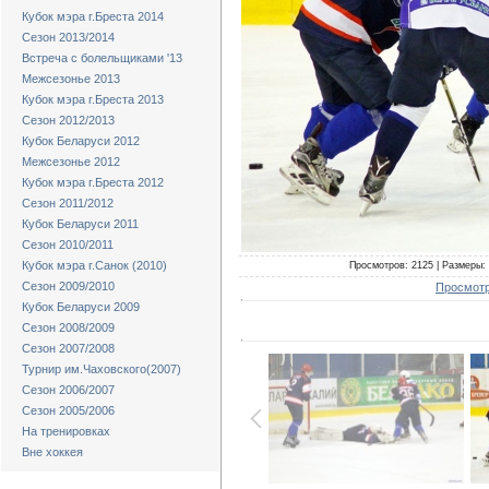
Кубок мэра г.Бреста 2014
Сезон 2013/2014
Встреча с болельщиками '13
Межсезонье 2013
Кубок мэра г.Бреста 2013
Сезон 2012/2013
Кубок Беларуси 2012
Межсезонье 2012
Кубок мэра г.Бреста 2012
Сезон 2011/2012
Кубок Беларуси 2011
Сезон 2010/2011
Кубок мэра г.Санок (2010)
Просмотров: 2125 | Размеры: 
Сезон 2009/2010
Просмотр
Кубок Беларуси 2009
Сезон 2008/2009
Сезон 2007/2008
Турнир им.Чаховского(2007)
Сезон 2006/2007
Сезон 2005/2006
На тренировках
Вне хоккея