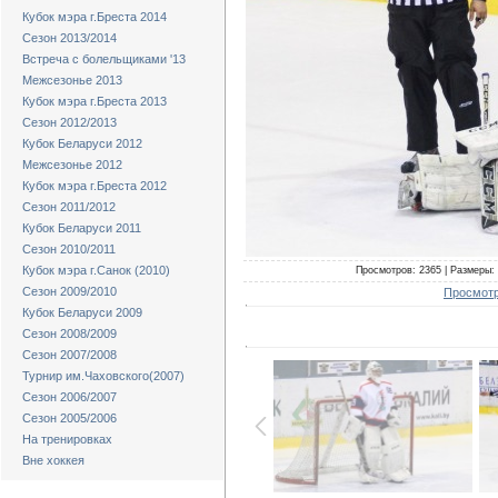
Кубок мэра г.Бреста 2014
Сезон 2013/2014
Встреча с болельщиками '13
Межсезонье 2013
Кубок мэра г.Бреста 2013
Сезон 2012/2013
Кубок Беларуси 2012
Межсезонье 2012
Кубок мэра г.Бреста 2012
Сезон 2011/2012
Кубок Беларуси 2011
Сезон 2010/2011
Кубок мэра г.Санок (2010)
Просмотров: 2365 | Размеры: 
Сезон 2009/2010
Просмотр
Кубок Беларуси 2009
Сезон 2008/2009
Сезон 2007/2008
Турнир им.Чаховского(2007)
Сезон 2006/2007
Сезон 2005/2006
На тренировках
Вне хоккея