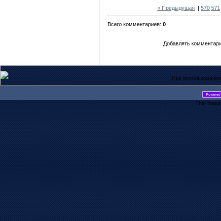
« Предыдущая
|
570
571
Всего комментариев:
0
Добавлять комментари
При использовании
This featu