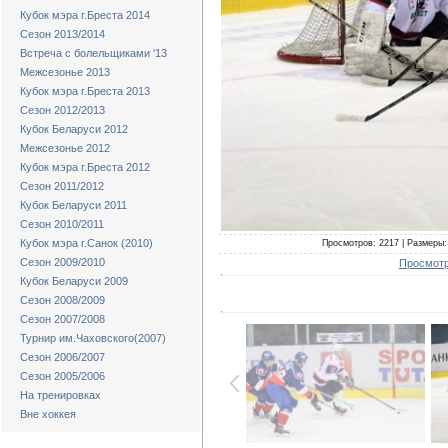
Кубок мэра г.Бреста 2014
Сезон 2013/2014
Встреча с болельщиками '13
Межсезонье 2013
Кубок мэра г.Бреста 2013
Сезон 2012/2013
Кубок Беларуси 2012
Межсезонье 2012
Кубок мэра г.Бреста 2012
Сезон 2011/2012
Кубок Беларуси 2011
Сезон 2010/2011
Кубок мэра г.Санок (2010)
Просмотров: 2217 | Размеры: 
Сезон 2009/2010
Просмотр
Кубок Беларуси 2009
Сезон 2008/2009
Сезон 2007/2008
Турнир им.Чаховского(2007)
Сезон 2006/2007
Сезон 2005/2006
На тренировках
Вне хоккея