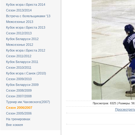
Кубок мэра г.Бреста 2014
Сезон 2013/2014
Встреча с болельщиками '13
Межсезонье 2013
Кубок мэра г.Бреста 2013
Сезон 2012/2013
Кубок Беларуси 2012
Межсезонье 2012
Кубок мэра г.Бреста 2012
Сезон 2011/2012
Кубок Беларуси 2011
Сезон 2010/2011
Кубок мэра г.Санок (2010)
Сезон 2009/2010
Кубок Беларуси 2009
Сезон 2008/2009
Сезон 2007/2008
Турнир им.Чаховского(2007)
Просмотров: 6325 | Размеры: 561
Сезон 2006/2007
Просмотреть
Сезон 2005/2006
На тренировках
Вне хоккея