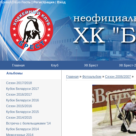
Приветствую
Гость
|
Регистрация
|
Вход
Главная
Клуб
ХК Брест
ХК Брест-2
Альбомы
Главная
»
Фотоальбом
»
Сезон 2006/2007
»
Сезон 2017/2018
Кубок Беларуси 2017
Сезон 2016/2017
Кубок Беларуси 2016
Сезон 2015/2016
Кубок Беларуси 2015
Сезон 2014/2015
Встреча с болельщиками '14
Кубок Беларуси 2014
Межсезонье 2014