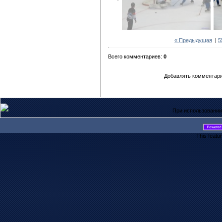
« Предыдущая
|
5
Всего комментариев:
0
Добавлять комментари
При использовании
This featu