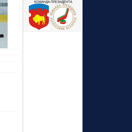
КОМАНДА ПРЕЗИДЕНТА