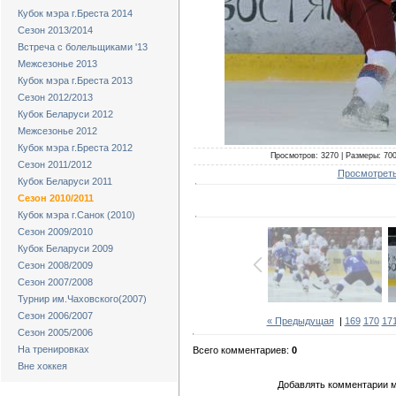
Кубок мэра г.Бреста 2014
Сезон 2013/2014
Встреча с болельщиками '13
Межсезонье 2013
Кубок мэра г.Бреста 2013
Сезон 2012/2013
Кубок Беларуси 2012
Межсезонье 2012
Кубок мэра г.Бреста 2012
Просмотров: 3270 | Размеры: 700x
Сезон 2011/2012
Просмотреть
Кубок Беларуси 2011
Сезон 2010/2011
Кубок мэра г.Санок (2010)
Сезон 2009/2010
Кубок Беларуси 2009
Сезон 2008/2009
Сезон 2007/2008
Турнир им.Чаховского(2007)
Сезон 2006/2007
« Предыдущая
|
169
170
17
Сезон 2005/2006
На тренировках
Всего комментариев:
0
Вне хоккея
Добавлять комментарии м