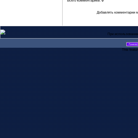
Всего комментариев:
0
Добавлять комментарии м
При использовании
This featu