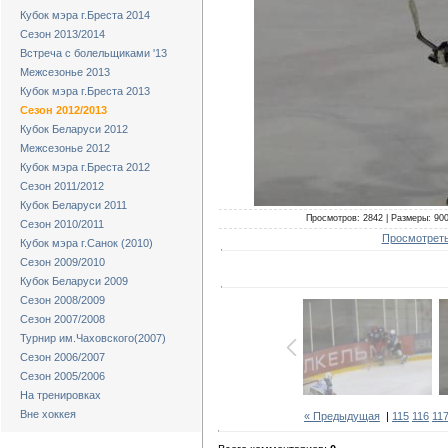
Кубок мэра г.Бреста 2014
Сезон 2013/2014
Встреча с болельщиками '13
Межсезонье 2013
Кубок мэра г.Бреста 2013
Сезон 2012/2013
Кубок Беларуси 2012
Межсезонье 2012
Кубок мэра г.Бреста 2012
Сезон 2011/2012
Кубок Беларуси 2011
Просмотров: 2842 | Размеры: 900x
Сезон 2010/2011
Просмотреть
Кубок мэра г.Санок (2010)
Сезон 2009/2010
Кубок Беларуси 2009
Сезон 2008/2009
Сезон 2007/2008
Турнир им.Чаховского(2007)
Сезон 2006/2007
Сезон 2005/2006
На тренировках
Вне хоккея
« Предыдущая
|
115
116
11