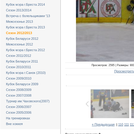
Кубок мэра г.Бреста 2014
Сезон 2013/2014
Встреча с болельщиками '13
Межсезонье 2013
Кубок мэра г.Бреста 2013
Сезон 2012/2013
Кубок Беларуси 2012
Межсезонье 2012
Кубок мэра г.Бреста 2012
Сезон 2011/2012
Кубок Беларуси 2011
Просмотров: 2595 | Размеры: 900x
Сезон 2010/2011
Просмотреть
Кубок мэра г.Санок (2010)
Сезон 2009/2010
Кубок Беларуси 2009
Сезон 2008/2009
Сезон 2007/2008
Турнир им.Чаховского(2007)
Сезон 2006/2007
Сезон 2005/2006
На тренировках
Вне хоккея
« Предыдущая
|
110
111
11