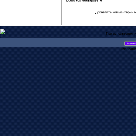
Всего комментариев:
0
Добавлять комментарии м
При использовании
This featu