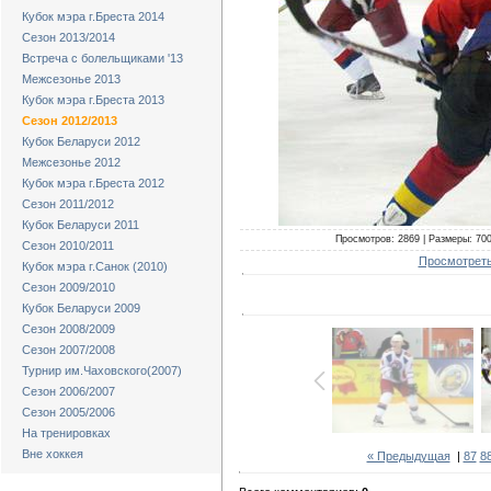
Кубок мэра г.Бреста 2014
Сезон 2013/2014
Встреча с болельщиками '13
Межсезонье 2013
Кубок мэра г.Бреста 2013
Сезон 2012/2013
Кубок Беларуси 2012
Межсезонье 2012
Кубок мэра г.Бреста 2012
Сезон 2011/2012
Кубок Беларуси 2011
Просмотров: 2869 | Размеры: 700x
Сезон 2010/2011
Просмотреть
Кубок мэра г.Санок (2010)
Сезон 2009/2010
Кубок Беларуси 2009
Сезон 2008/2009
Сезон 2007/2008
Турнир им.Чаховского(2007)
Сезон 2006/2007
Сезон 2005/2006
На тренировках
Вне хоккея
« Предыдущая
|
87
8