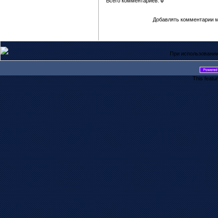
Всего комментариев:
0
Добавлять комментарии м
При использовании
This featu