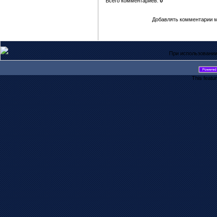
Всего комментариев:
0
Добавлять комментарии м
При использовании
This featu