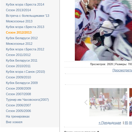
Кубок мэра г.Бреста 2014
Сезон 2013/2014
Встреча с болельщиками '13
Межсезонье 2013
Кубок мэра г.Бреста 2013
Сезон 2012/2013
Кубок Беларуси 2012
Межсезонье 2012
Кубок мэра г.Бреста 2012
Сезон 2011/2012
Кубок Беларуси 2011
Просмотров: 2828 | Размеры: 700x
Сезон 2010/2011
Просмотреть
Кубок мэра г.Санок (2010)
Сезон 2009/2010
Кубок Беларуси 2009
Сезон 2008/2009
Сезон 2007/2008
Турнир им.Чаховского(2007)
Сезон 2006/2007
Сезон 2005/2006
На тренировках
Вне хоккея
« Предыдущая
|
85
8