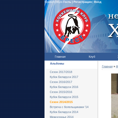
Приветствую
Гость
|
Регистрация
|
Вход
Главная
Клуб
Альбомы
Главная
»
Ф
Сезон 2017/2018
Кубок Беларуси 2017
Сезон 2016/2017
Кубок Беларуси 2016
Сезон 2015/2016
Кубок Беларуси 2015
Сезон 2014/2015
Встреча с болельщиками '14
Кубок Беларуси 2014
Межсезонье 2014