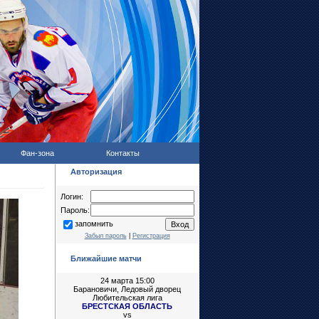
Фан-зона
Контакты
Авторизация
Логин:
Пароль:
запомнить
Забыл пароль
|
Регистрация
Ближайшие матчи
24 марта 15:00
Барановичи, Ледовый дворец
Любительская лига
БРЕСТСКАЯ ОБЛАСТЬ
vs