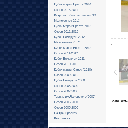
Кубок мэра г.Бреста 2014
Сезон 2013/2014
Встреча с болельщиками '13
Межсезонье 2013
Кубок мэра г.Бреста 2013
Сезон 2012/2013
Кубок Беларуси 2012
Межсезонье 2012
Кубок мэра г.Бреста 2012
Сезон 2011/2012
Кубок Беларуси 2011
Сезон 2010/2011
Кубок мэра г.Санок (2010)
Сезон 2009/2010
Кубок Беларуси 2009
Сезон 2008/2009
Сезон 2007/2008
Турнир им.Чаховского(2007)
Всего комм
Сезон 2006/2007
Сезон 2005/2006
На тренировках
Вне хоккея