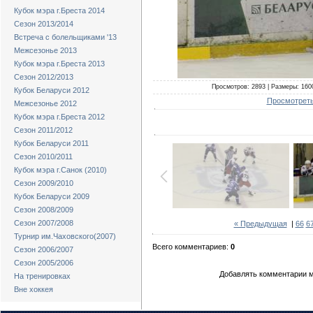
Кубок мэра г.Бреста 2014
Сезон 2013/2014
Встреча с болельщиками '13
Межсезонье 2013
Кубок мэра г.Бреста 2013
Сезон 2012/2013
Просмотров: 2893 | Размеры: 1600
Кубок Беларуси 2012
Просмотреть
Межсезонье 2012
Кубок мэра г.Бреста 2012
Сезон 2011/2012
Кубок Беларуси 2011
Сезон 2010/2011
Кубок мэра г.Санок (2010)
Сезон 2009/2010
Кубок Беларуси 2009
Сезон 2008/2009
Сезон 2007/2008
« Предыдущая
|
66
6
Турнир им.Чаховского(2007)
Всего комментариев:
0
Сезон 2006/2007
Сезон 2005/2006
Добавлять комментарии м
На тренировках
Вне хоккея