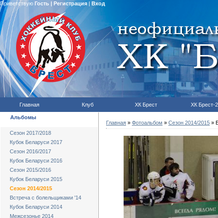
Приветствую
Гость
|
Регистрация
|
Вход
Главная
Клуб
ХК Брест
ХК Брест-2
Альбомы
Главная
»
Фотоальбом
»
Сезон 2014/2015
» Б
Сезон 2017/2018
Кубок Беларуси 2017
Сезон 2016/2017
Кубок Беларуси 2016
Сезон 2015/2016
Кубок Беларуси 2015
Сезон 2014/2015
Встреча с болельщиками '14
Кубок Беларуси 2014
Межсезонье 2014