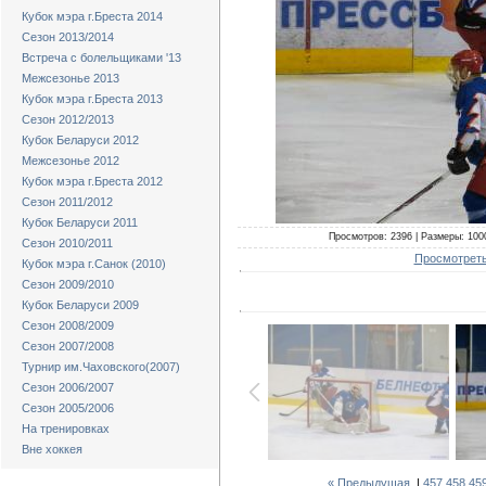
Кубок мэра г.Бреста 2014
Сезон 2013/2014
Встреча с болельщиками '13
Межсезонье 2013
Кубок мэра г.Бреста 2013
Сезон 2012/2013
Кубок Беларуси 2012
Межсезонье 2012
Кубок мэра г.Бреста 2012
Сезон 2011/2012
Кубок Беларуси 2011
Просмотров: 2396 | Размеры: 1000
Сезон 2010/2011
Просмотреть
Кубок мэра г.Санок (2010)
Сезон 2009/2010
Кубок Беларуси 2009
Сезон 2008/2009
Сезон 2007/2008
Турнир им.Чаховского(2007)
Сезон 2006/2007
Сезон 2005/2006
На тренировках
Вне хоккея
« Предыдущая
|
457
458
45