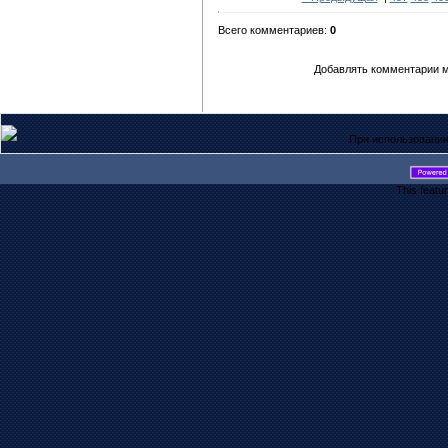
Всего комментариев:
0
Добавлять комментарии м
При использовании
This featu